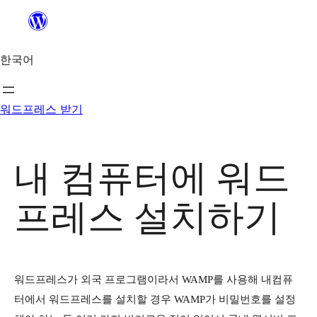
콘
텐
츠
한국어
로
바
워드프레스 받기
로
가
기
내 컴퓨터에 워드
프레스 설치하기
워드프레스가 외국 프로그램이라서 WAMP를 사용해 내컴퓨
터에서 워드프레스를 설치할 경우 WAMP가 비밀번호를 설정