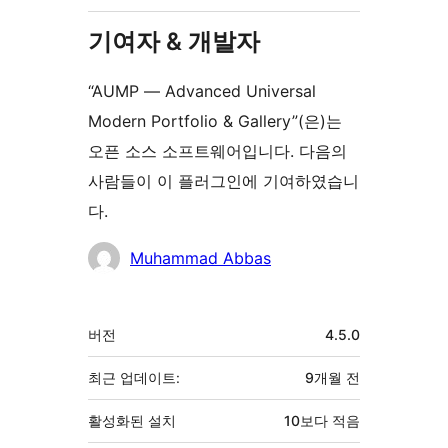
기여자 & 개발자
“AUMP — Advanced Universal
Modern Portfolio & Gallery”(은)는
오픈 소스 소프트웨어입니다. 다음의
사람들이 이 플러그인에 기여하였습니
다.
기
Muhammad Abbas
여
자
기
버전
4.5.0
초
최근 업데이트:
9개월
전
활성화된 설치
10보다 적음