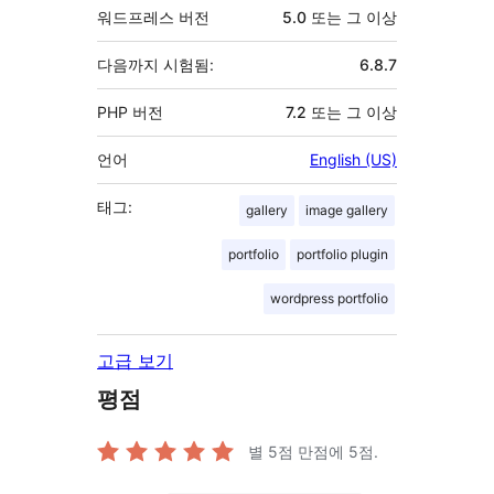
워드프레스 버전
5.0 또는 그 이상
다음까지 시험됨:
6.8.7
PHP 버전
7.2 또는 그 이상
언어
English (US)
태그:
gallery
image gallery
portfolio
portfolio plugin
wordpress portfolio
고급 보기
평점
별 5점 만점에
5
점.