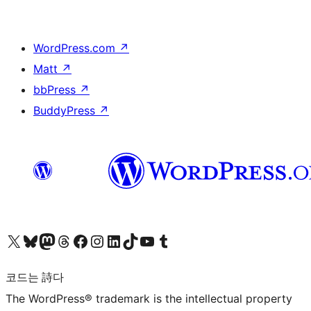
WordPress.com
↗
Matt
↗
bbPress
↗
BuddyPress
↗
X(이전 트위터) 계정 방문하기
블루스카이 계정 방문하기
마스토돈 계정 방문하기
스레드 계정 방문하기
페이스북 페이지 방문하기
인스타그램 계정 방문하기
LinkedIn 계정 방문하기
틱톡 계정 방문하기
유튜브 채널 방문하기
텀블러 계정 방문하기
코드는 詩다
The WordPress® trademark is the intellectual property