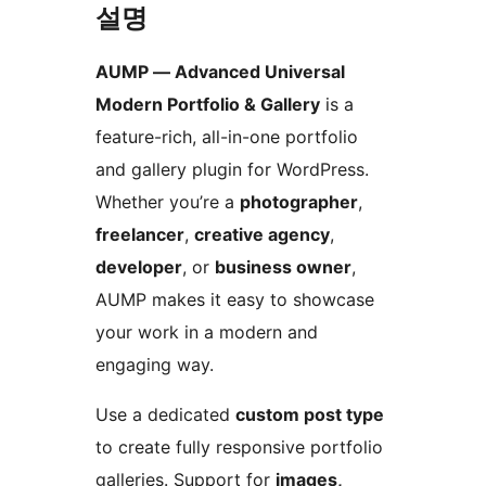
설명
AUMP — Advanced Universal
Modern Portfolio & Gallery
is a
feature-rich, all-in-one portfolio
and gallery plugin for WordPress.
Whether you’re a
photographer
,
freelancer
,
creative agency
,
developer
, or
business owner
,
AUMP makes it easy to showcase
your work in a modern and
engaging way.
Use a dedicated
custom post type
to create fully responsive portfolio
galleries. Support for
images,