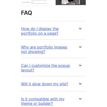
FAQ
How do I display the
portfolio on a page?
Why are portfolio images
not showing?
Can I customize the popup
layout?
Will it slow down my site?
Is it compatible with my
theme or builder?