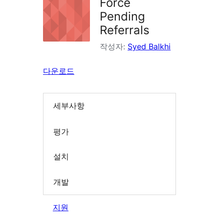
Force
Pending
Referrals
작성자:
Syed Balkhi
다운로드
세부사항
평가
설치
개발
지원