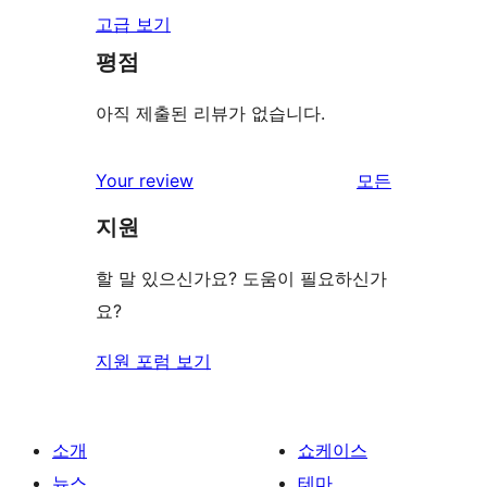
고급 보기
평점
아직 제출된 리뷰가 없습니다.
리
Your review
모든
뷰
지원
보
기
할 말 있으신가요? 도움이 필요하신가
요?
지원 포럼 보기
소개
쇼케이스
뉴스
테마