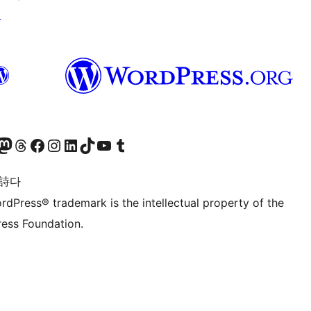
↗
돈 계정 방문하기
스레드 계정 방문하기
페이스북 페이지 방문하기
인스타그램 계정 방문하기
LinkedIn 계정 방문하기
틱톡 계정 방문하기
유튜브 채널 방문하기
텀블러 계정 방문하기
 詩다
rdPress® trademark is the intellectual property of the
ess Foundation.