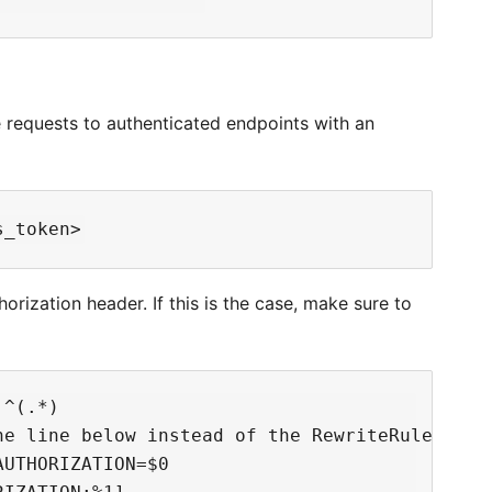
uests to authenticated endpoints with an
rization header. If this is the case, make sure to
^(.*)

e line below instead of the RewriteRule line

UTHORIZATION=$0
