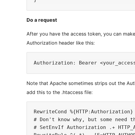
Do a request
After you have the access token, you can make req
Authorization header like this:
Note that Apache sometimes strips out the Autho
add this to the .htaccess file:
RewriteCond %{HTTP:Authorization} 
# Don't know why, but some need th
# SetEnvIf Authorization .+ HTTP_A