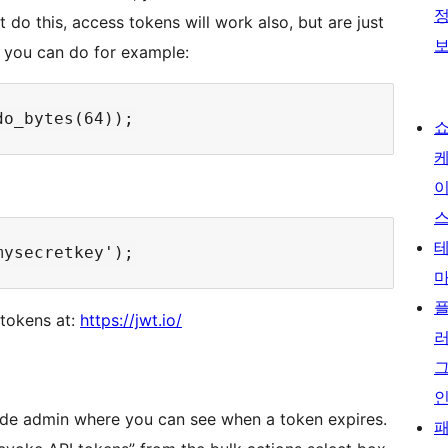
t do this, access tokens will work also, but are just
, you can do for example:
 tokens at:
https://jwt.io/
n de admin where you can see when a token expires.