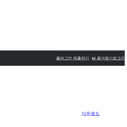
플러그인 제출하기
내 즐겨찾기
로그인
다운로드