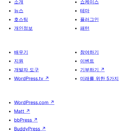
소개
쇼케이스
뉴스
테마
호스팅
플러그인
개인정보
패턴
배우기
참여하기
지원
이벤트
개발자 도구
기부하기
↗
WordPress.tv
↗
미래를 위한 5가지
WordPress.com
↗
Matt
↗
bbPress
↗
BuddyPress
↗