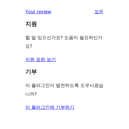
Your review
모든
리
지원
뷰
보
할 말 있으신가요? 도움이 필요하신가
기
요?
지원 포럼 보기
기부
이 플러그인이 발전하도록 도우시겠습
니까?
이 플러그인에 기부하기