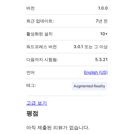
자
기
버전
1.0.0
초
최근 업데이트:
7년
전
활성화된 설치
10+
워드프레스 버전
3.0.1 또는 그 이상
다음까지 시험됨:
5.3.21
언어
English (US)
태그:
Augmented Reality
고급 보기
평점
아직 제출된 리뷰가 없습니다.