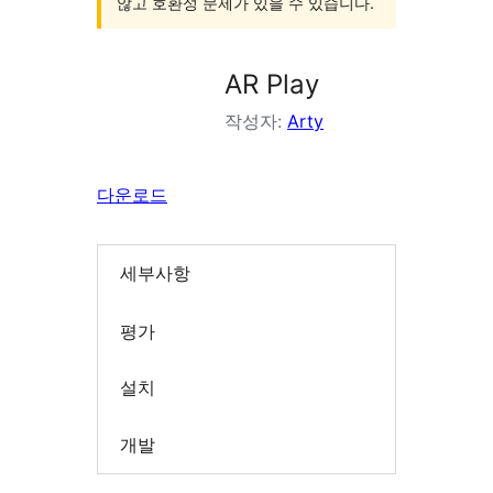
않고 호환성 문제가 있을 수 있습니다.
AR Play
작성자:
Arty
다운로드
세부사항
평가
설치
개발