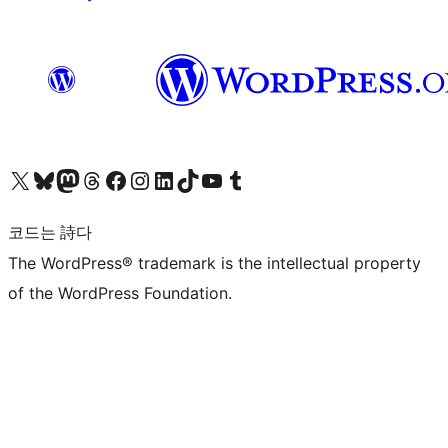
X(이전 트위터) 계정 방문하기
블루스카이 계정 방문하기
마스토돈 계정 방문하기
스레드 계정 방문하기
페이스북 페이지 방문하기
인스타그램 계정 방문하기
LinkedIn 계정 방문하기
틱톡 계정 방문하기
유튜브 채널 방문하기
텀블러 계정 방문하기
코드는 詩다
The WordPress® trademark is the intellectual property
of the WordPress Foundation.