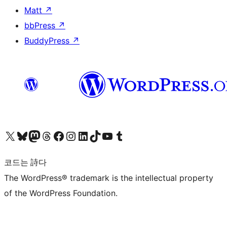
Matt
↗
bbPress
↗
BuddyPress
↗
X(이전 트위터) 계정 방문하기
블루스카이 계정 방문하기
마스토돈 계정 방문하기
스레드 계정 방문하기
페이스북 페이지 방문하기
인스타그램 계정 방문하기
LinkedIn 계정 방문하기
틱톡 계정 방문하기
유튜브 채널 방문하기
텀블러 계정 방문하기
코드는 詩다
The WordPress® trademark is the intellectual property
of the WordPress Foundation.