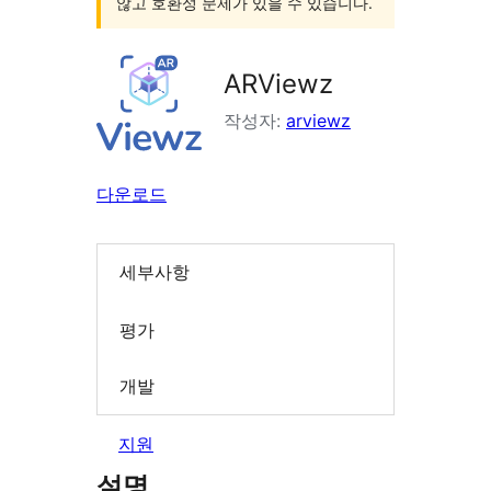
않고 호환성 문제가 있을 수 있습니다.
ARViewz
작성자:
arviewz
다운로드
세부사항
평가
개발
지원
설명