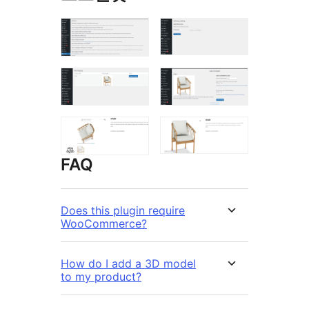
FAQ
Does this plugin require
WooCommerce?
How do I add a 3D model
to my product?