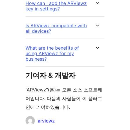
How can I add the ARViewz
key in settings?
Is ARViewz compatible with
all devices?
What are the benefits of
using ARViewz for my
business?
기여자 & 개발자
“ARViewz”(은)는 오픈 소스 소프트웨
어입니다. 다음의 사람들이 이 플러그
인에 기여하였습니다.
기
arviewz
여