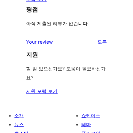
평점
아직 제출된 리뷰가 없습니다.
Your review
모든
리
지원
뷰
보
할 말 있으신가요? 도움이 필요하신가
기
요?
지원 포럼 보기
소개
쇼케이스
뉴스
테마