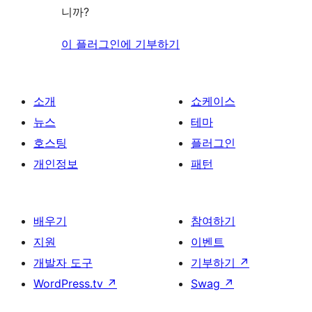
니까?
이 플러그인에 기부하기
소개
쇼케이스
뉴스
테마
호스팅
플러그인
개인정보
패턴
배우기
참여하기
지원
이벤트
개발자 도구
기부하기
↗
WordPress.tv
↗
Swag
↗