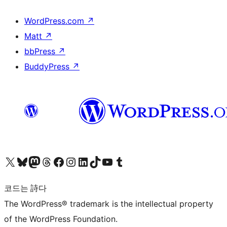
WordPress.com
↗
Matt
↗
bbPress
↗
BuddyPress
↗
X(이전 트위터) 계정 방문하기
블루스카이 계정 방문하기
마스토돈 계정 방문하기
스레드 계정 방문하기
페이스북 페이지 방문하기
인스타그램 계정 방문하기
LinkedIn 계정 방문하기
틱톡 계정 방문하기
유튜브 채널 방문하기
텀블러 계정 방문하기
코드는 詩다
The WordPress® trademark is the intellectual property
of the WordPress Foundation.