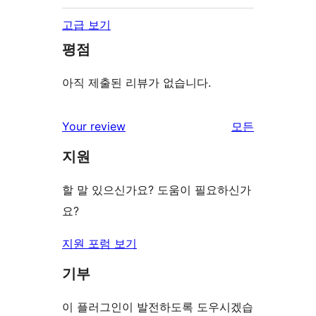
고급 보기
평점
아직 제출된 리뷰가 없습니다.
Your review
모든
리
지원
뷰
보
할 말 있으신가요? 도움이 필요하신가
기
요?
지원 포럼 보기
기부
이 플러그인이 발전하도록 도우시겠습