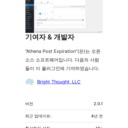
기여자 & 개발자
“Athena Post Expiration”(은)는 오픈
소스 소프트웨어입니다. 다음의 사람
들이 이 플러그인에 기여하였습니다.
기
Bright Thought, LLC
여
자
기
버전
2.0.1
초
최근 업데이트:
4년
전