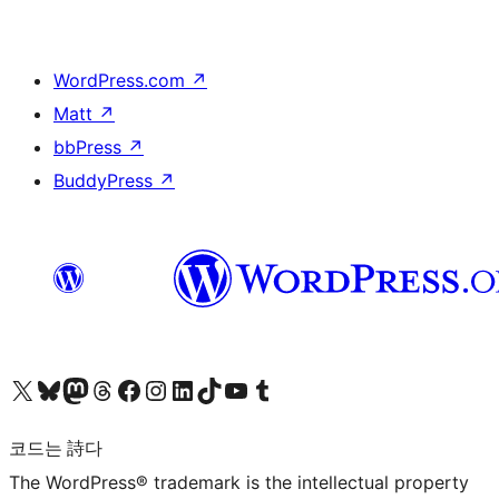
WordPress.com
↗
Matt
↗
bbPress
↗
BuddyPress
↗
X(이전 트위터) 계정 방문하기
블루스카이 계정 방문하기
마스토돈 계정 방문하기
스레드 계정 방문하기
페이스북 페이지 방문하기
인스타그램 계정 방문하기
LinkedIn 계정 방문하기
틱톡 계정 방문하기
유튜브 채널 방문하기
텀블러 계정 방문하기
코드는 詩다
The WordPress® trademark is the intellectual property