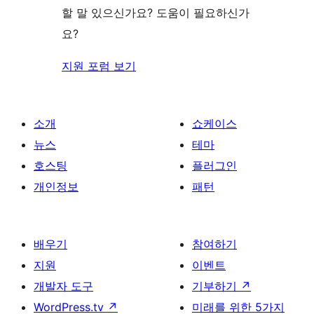
기
할 말 있으신가요? 도움이 필요하신가
요?
지원 포럼 보기
소개
쇼케이스
뉴스
테마
호스팅
플러그인
개인정보
패턴
배우기
참여하기
지원
이벤트
개발자 도구
기부하기
↗
WordPress.tv
↗
미래를 위한 5가지