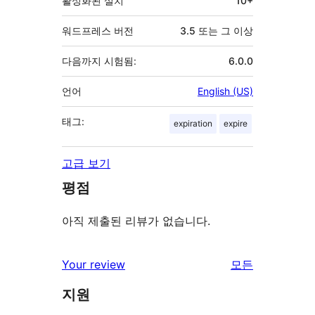
활성화된 설치
10+
워드프레스 버전
3.5 또는 그 이상
다음까지 시험됨:
6.0.0
언어
English (US)
태그:
expiration
expire
고급 보기
평점
아직 제출된 리뷰가 없습니다.
리
Your review
모든
뷰
지원
보