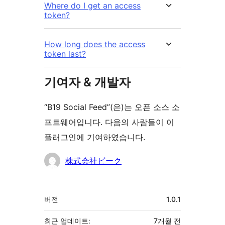
Where do I get an access
token?
How long does the access
token last?
기여자 & 개발자
“B19 Social Feed”(은)는 오픈 소스 소
프트웨어입니다. 다음의 사람들이 이
플러그인에 기여하였습니다.
기
株式会社ビーク
여
자
기
버전
1.0.1
초
최근 업데이트:
7개월
전