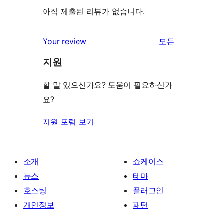
아직 제출된 리뷰가 없습니다.
Your review
모든
리
지원
뷰
보
할 말 있으신가요? 도움이 필요하신가
기
요?
지원 포럼 보기
소개
쇼케이스
뉴스
테마
호스팅
플러그인
개인정보
패턴