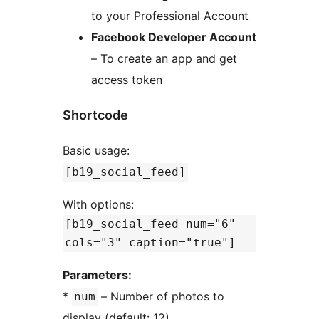
to your Professional Account
Facebook Developer Account
– To create an app and get
access token
Shortcode
Basic usage:
[b19_social_feed]
With options:
[b19_social_feed num="6"
cols="3" caption="true"]
Parameters:
*
– Number of photos to
num
display (default: 12)