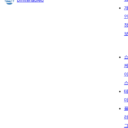
bmltenabled