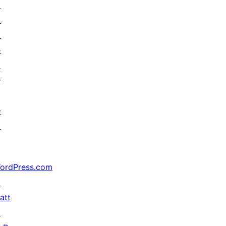
↗
미
래
를
위
한
가
지
ordPress.com
↗
att
↗