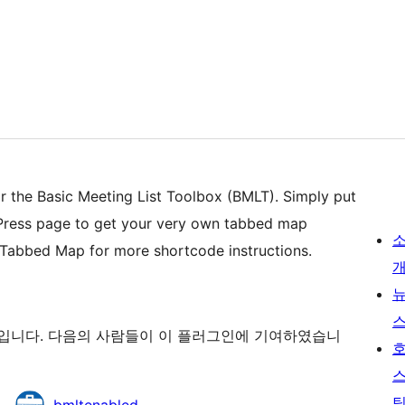
r the Basic Meeting List Toolbox (BMLT). Simply put
Press page to get your very own tabbed map
T Tabbed Map for more shortcode instructions.
프트웨어입니다. 다음의 사람들이 이 플러그인에 기여하였습니