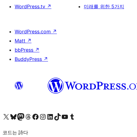
WordPress.tv
↗
미래를 위한 5가지
WordPress.com
↗
Matt
↗
bbPress
↗
BuddyPress
↗
X(이전 트위터) 계정 방문하기
블루스카이 계정 방문하기
마스토돈 계정 방문하기
스레드 계정 방문하기
페이스북 페이지 방문하기
인스타그램 계정 방문하기
LinkedIn 계정 방문하기
틱톡 계정 방문하기
유튜브 채널 방문하기
텀블러 계정 방문하기
코드는 詩다