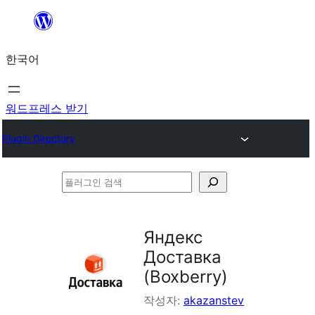
콘
텐
한국어
츠
로
바
워드프레스 받기
로
Plugin Directory
가
기
플
러
그
Яндекс
인
Доставка
검
(Boxberry)
색
작성자:
akazanstev