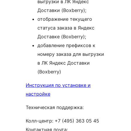
выгрузки в ЛК Яндекс
Доставки (Boxberry);
отображение текущего
статуса заказа в Яндекс
Доставке (Boxberry);
добавление префиксов к
номеру заказа для выгрузки
в ЛК Яндекс Доставки
(Boxberry)
Инструкция по установке и
настройке
Техническая поддержка:
Колл-центр: +7 (495) 363 05 45
Контактная почта: