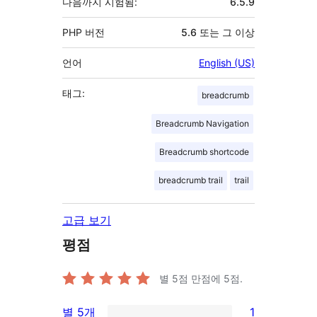
다음까지 시험됨:
6.5.9
PHP 버전
5.6 또는 그 이상
언어
English (US)
태그:
breadcrumb
Breadcrumb Navigation
Breadcrumb shortcode
breadcrumb trail
trail
고급 보기
평점
별 5점 만점에
5
점.
별 5개
1