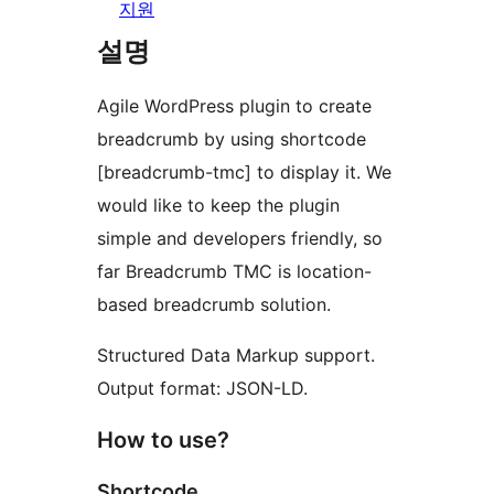
지원
설명
Agile WordPress plugin to create
breadcrumb by using shortcode
[breadcrumb-tmc] to display it. We
would like to keep the plugin
simple and developers friendly, so
far Breadcrumb TMC is location-
based breadcrumb solution.
Structured Data Markup support.
Output format: JSON-LD.
How to use?
Shortcode