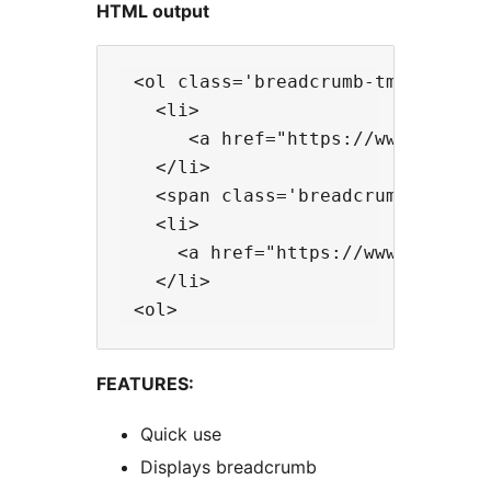
HTML output
 <ol class='breadcrumb-tmc'>

   <li>

      <a href="https://www.example
   </li>

   <span class='breadcrumb-tmc-sep
   <li>

     <a href="https://www.example.
   </li>

FEATURES:
Quick use
Displays breadcrumb