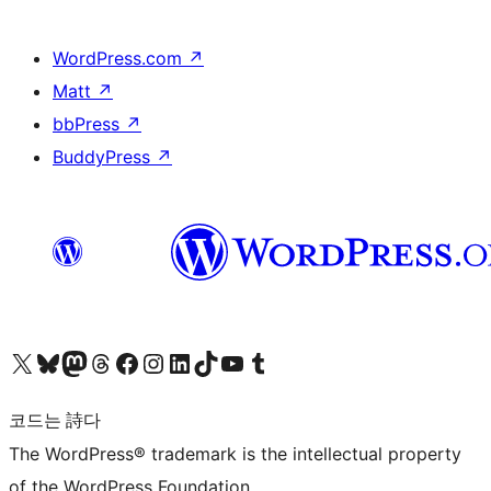
WordPress.com
↗
Matt
↗
bbPress
↗
BuddyPress
↗
X(이전 트위터) 계정 방문하기
블루스카이 계정 방문하기
마스토돈 계정 방문하기
스레드 계정 방문하기
페이스북 페이지 방문하기
인스타그램 계정 방문하기
LinkedIn 계정 방문하기
틱톡 계정 방문하기
유튜브 채널 방문하기
텀블러 계정 방문하기
코드는 詩다
The WordPress® trademark is the intellectual property
of the WordPress Foundation.