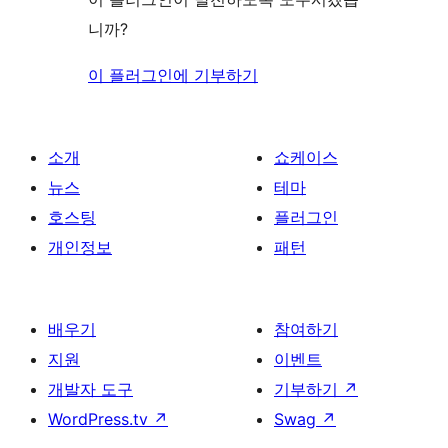
니까?
이 플러그인에 기부하기
소개
쇼케이스
뉴스
테마
호스팅
플러그인
개인정보
패턴
배우기
참여하기
지원
이벤트
개발자 도구
기부하기
↗
WordPress.tv
↗
Swag
↗