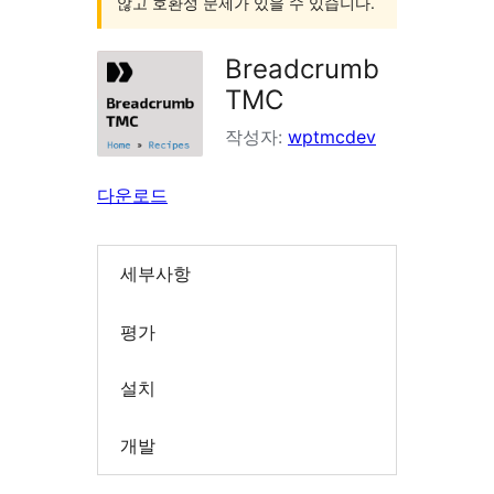
않고 호환성 문제가 있을 수 있습니다.
Breadcrumb
TMC
작성자:
wptmcdev
다운로드
세부사항
평가
설치
개발