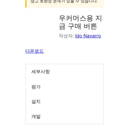
않고 호환성 문제가 있을 수 있습니다.
우커머스용 지
금 구매 버튼
작성자:
Ido Navarro
다운로드
세부사항
평가
설치
개발