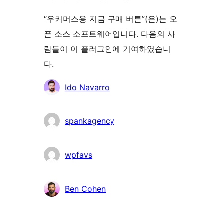
“우커머스용 지금 구매 버튼”(은)는 오
픈 소스 소프트웨어입니다. 다음의 사
람들이 이 플러그인에 기여하였습니
다.
기
Ido Navarro
여
자
spankagency
wpfavs
Ben Cohen
기