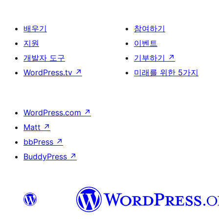
배우기
참여하기
지원
이벤트
개발자 도구
기부하기
↗
WordPress.tv
↗
미래를 위한 5가지
WordPress.com
↗
Matt
↗
bbPress
↗
BuddyPress
↗