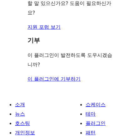
기
할 말 있으신가요? 도움이 필요하신가
요?
지원 포럼 보기
기부
이 플러그인이 발전하도록 도우시겠습
니까?
이 플러그인에 기부하기
소개
쇼케이스
뉴스
테마
호스팅
플러그인
개인정보
패턴