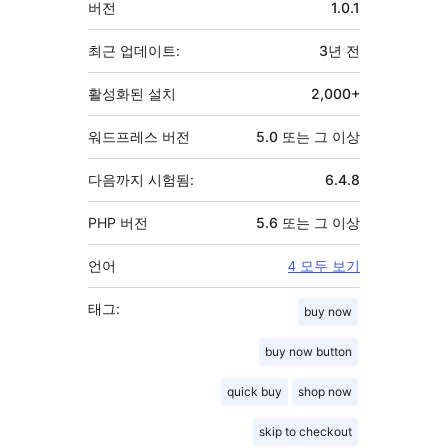
버전
1.0.1
초
최근 업데이트:
3년
전
활성화된 설치
2,000+
워드프레스 버전
5.0 또는 그 이상
다음까지 시험됨:
6.4.8
PHP 버전
5.6 또는 그 이상
언어
4 모두 보기
태그:
buy now
buy now button
quick buy
shop now
skip to checkout