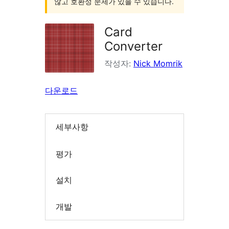
않고 호환성 문제가 있을 수 있습니다.
Card
Converter
작성자:
Nick Momrik
다운로드
세부사항
평가
설치
개발