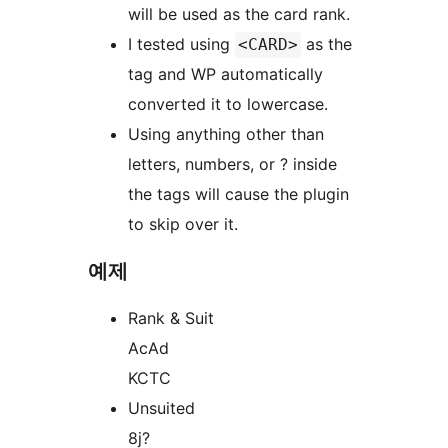
will be used as the card rank.
I tested using
as the
<CARD>
tag and WP automatically
converted it to lowercase.
Using anything other than
letters, numbers, or ? inside
the tags will cause the plugin
to skip over it.
예제
Rank & Suit
AcAd
KCTC
Unsuited
8j?