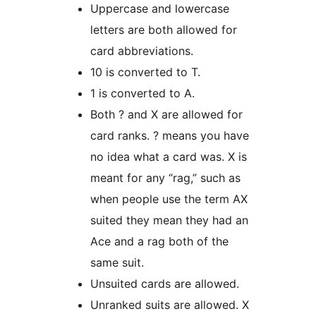
Uppercase and lowercase
letters are both allowed for
card abbreviations.
10 is converted to T.
1 is converted to A.
Both ? and X are allowed for
card ranks. ? means you have
no idea what a card was. X is
meant for any “rag,” such as
when people use the term AX
suited they mean they had an
Ace and a rag both of the
same suit.
Unsuited cards are allowed.
Unranked suits are allowed. X