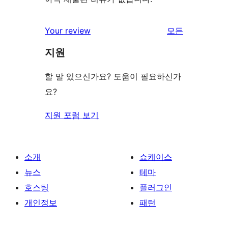
리
Your review
모든
뷰
지원
보
기
할 말 있으신가요? 도움이 필요하신가
요?
지원 포럼 보기
소개
쇼케이스
뉴스
테마
호스팅
플러그인
개인정보
패턴