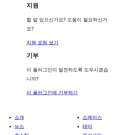
뷰
지원
보
기
할 말 있으신가요? 도움이 필요하신가
요?
지원 포럼 보기
기부
이 플러그인이 발전하도록 도우시겠습
니까?
이 플러그인에 기부하기
소개
쇼케이스
뉴스
테마