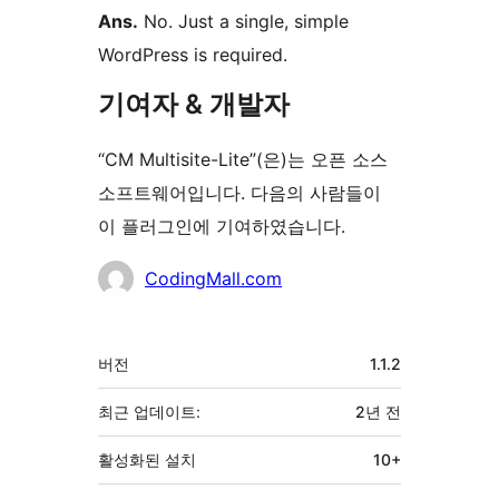
Ans.
No. Just a single, simple
WordPress is required.
기여자 & 개발자
“CM Multisite-Lite”(은)는 오픈 소스
소프트웨어입니다. 다음의 사람들이
이 플러그인에 기여하였습니다.
기
CodingMall.com
여
자
기
버전
1.1.2
초
최근 업데이트:
2년
전
활성화된 설치
10+