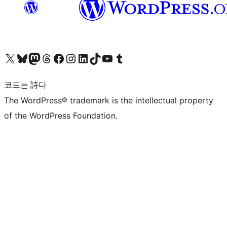
X(이전 트위터) 계정 방문하기
블루스카이 계정 방문하기
마스토돈 계정 방문하기
스레드 계정 방문하기
페이스북 페이지 방문하기
인스타그램 계정 방문하기
LinkedIn 계정 방문하기
틱톡 계정 방문하기
유튜브 채널 방문하기
텀블러 계정 방문하기
코드는 詩다
The WordPress® trademark is the intellectual property
of the WordPress Foundation.