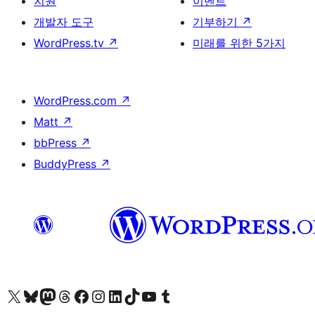
지원
이벤트
개발자 도구
기부하기
↗
WordPress.tv
↗
미래를 위한 5가지
WordPress.com
↗
Matt
↗
bbPress
↗
BuddyPress
↗
X(이전 트위터) 계정 방문하기
블루스카이 계정 방문하기
마스토돈 계정 방문하기
스레드 계정 방문하기
페이스북 페이지 방문하기
인스타그램 계정 방문하기
LinkedIn 계정 방문하기
틱톡 계정 방문하기
유튜브 채널 방문하기
텀블러 계정 방문하기