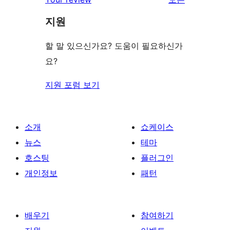
뷰
지원
보
기
할 말 있으신가요? 도움이 필요하신가
요?
지원 포럼 보기
소개
쇼케이스
뉴스
테마
호스팅
플러그인
개인정보
패턴
배우기
참여하기