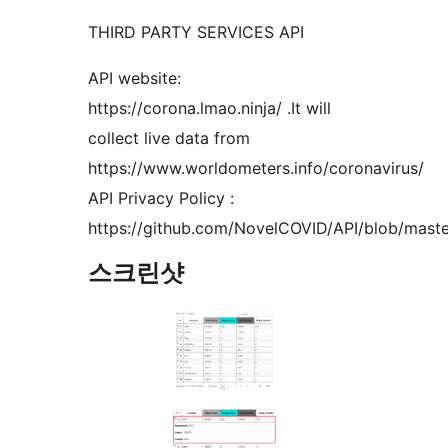
THIRD PARTY SERVICES API
API website:
https://corona.lmao.ninja/ .It will
collect live data from
https://www.worldometers.info/coronavirus/
API Privacy Policy :
https://github.com/NovelCOVID/API/blob/maste
스크린샷