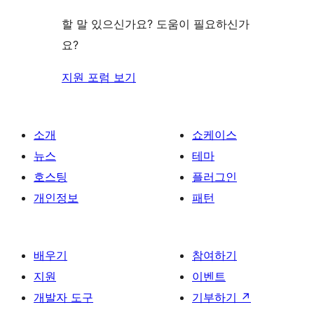
보
기
할 말 있으신가요? 도움이 필요하신가
요?
지원 포럼 보기
소개
쇼케이스
뉴스
테마
호스팅
플러그인
개인정보
패턴
배우기
참여하기
지원
이벤트
개발자 도구
기부하기
↗