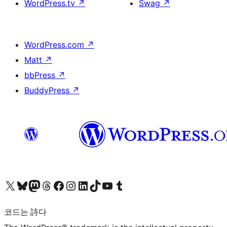
WordPress.tv
↗
Swag
↗
WordPress.com
↗
Matt
↗
bbPress
↗
BuddyPress
↗
X(이전 트위터) 계정 방문하기
블루스카이 계정 방문하기
마스토돈 계정 방문하기
스레드 계정 방문하기
페이스북 페이지 방문하기
인스타그램 계정 방문하기
LinkedIn 계정 방문하기
틱톡 계정 방문하기
유튜브 채널 방문하기
텀블러 계정 방문하기
코드는 詩다