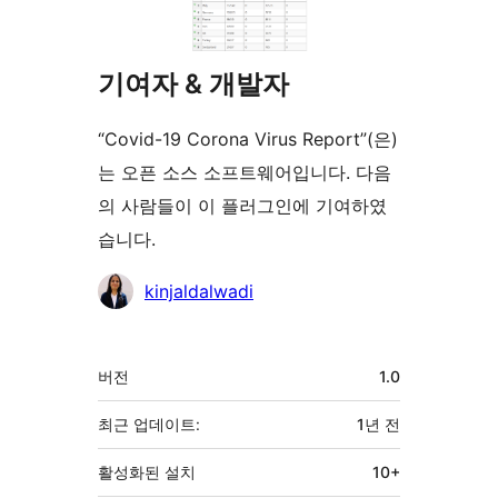
기여자 & 개발자
“Covid-19 Corona Virus Report”(은)
는 오픈 소스 소프트웨어입니다. 다음
의 사람들이 이 플러그인에 기여하였
습니다.
기
kinjaldalwadi
여
자
기
버전
1.0
초
최근 업데이트:
1년
전
활성화된 설치
10+