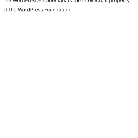
The WordPress® trademark is the intellectual property
of the WordPress Foundation.