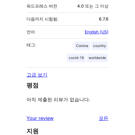
워드프레스 버전
4.0 또는 그 이상
다음까지 시험됨:
6.7.6
언어
English (US)
태그:
Corona
country
covid-19
worldwide
고급 보기
평점
아직 제출된 리뷰가 없습니다.
리
Your review
모든
뷰
지원