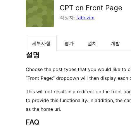
CPT on Front Page
작성자:
fabrizim
세부사항
평가
설치
개발
설명
Choose the post types that you would like to c
“Front Page:” dropdown will then display each d
This will not result in a redirect on the front 
to provide this functionality. In addition, the ca
as the home url.
FAQ