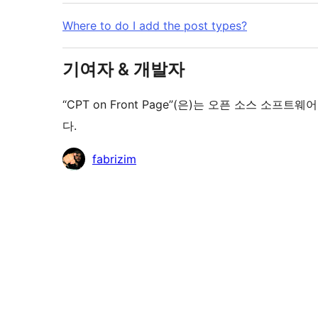
Where to do I add the post types?
기여자 & 개발자
“CPT on Front Page”(은)는 오픈 소스 
다.
기
fabrizim
여
자