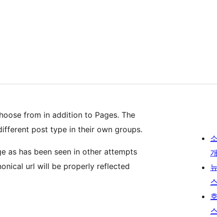
hoose from in addition to Pages. The
ifferent post type in their own groups.
page as has been seen in other attempts
nonical url will be properly reflected