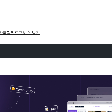
한국팀
워드프레스 받기