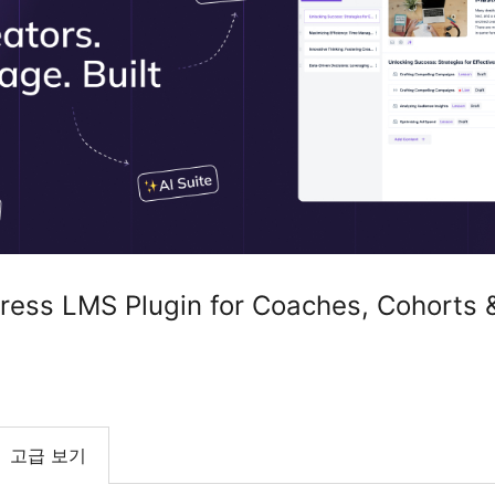
ress LMS Plugin for Coaches, Cohorts 
고급 보기