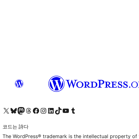
X(이전 트위터) 계정 방문하기
블루스카이 계정 방문하기
마스토돈 계정 방문하기
스레드 계정 방문하기
페이스북 페이지 방문하기
인스타그램 계정 방문하기
LinkedIn 계정 방문하기
틱톡 계정 방문하기
유튜브 채널 방문하기
텀블러 계정 방문하기
코드는 詩다
The WordPress® trademark is the intellectual property of