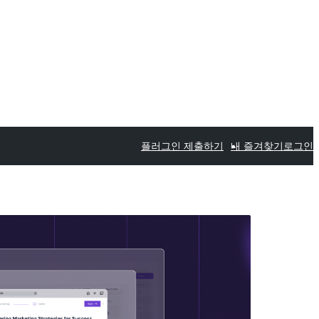
플러그인 제출하기
내 즐겨찾기
로그인