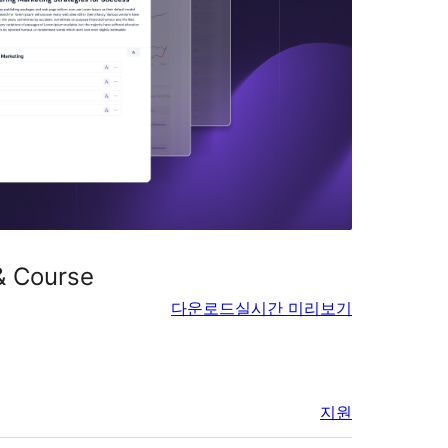
& Course
다운로드
실시간 미리보기
지원