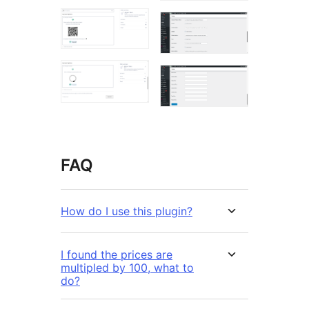
FAQ
How do I use this plugin?
I found the prices are
multipled by 100, what to
do?