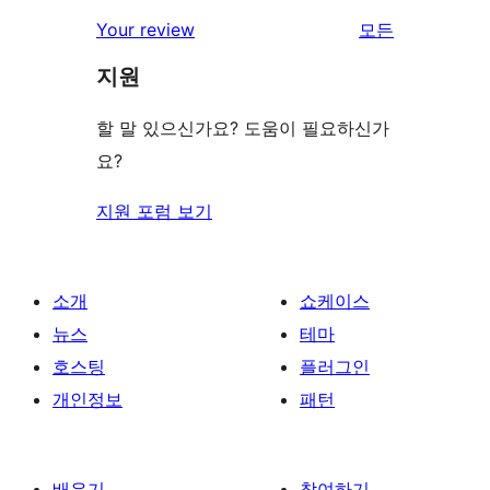
Your review
모든
리
지원
뷰
보
할 말 있으신가요? 도움이 필요하신가
기
요?
지원 포럼 보기
소개
쇼케이스
뉴스
테마
호스팅
플러그인
개인정보
패턴
배우기
참여하기