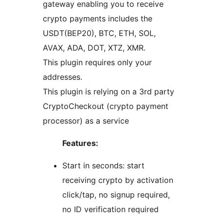
gateway enabling you to receive
crypto payments includes the
USDT(BEP20), BTC, ETH, SOL,
AVAX, ADA, DOT, XTZ, XMR.
This plugin requires only your
addresses.
This plugin is relying on a 3rd party
CryptoCheckout (crypto payment
processor) as a service
Features:
Start in seconds: start
receiving crypto by activation
click/tap, no signup required,
no ID verification required