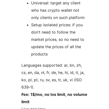
Universal: target any client
who has crypto wallet not
only clients on such platform
Setup isolated prices: if you
don’t need to follow the
market prices, so no need to
update the prices of all the
products
Languages supported: ar, bn, zh,
cs, en, da, nl, fr, de, he, hi, id, it, ja,
ko, pl, pt, ru, sv, es, tr, uk, vi (ISO
639‑1).
Fee: 1$/mo, no txs limit, no volume
limit