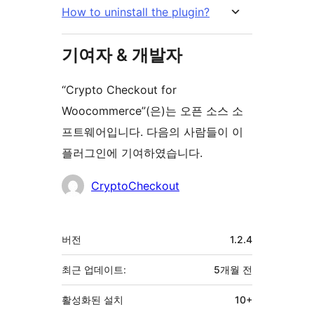
How to uninstall the plugin?
기여자 & 개발자
“Crypto Checkout for
Woocommerce”(은)는 오픈 소스 소
프트웨어입니다. 다음의 사람들이 이
플러그인에 기여하였습니다.
기
CryptoCheckout
여
자
기
버전
1.2.4
초
최근 업데이트:
5개월
전
활성화된 설치
10+