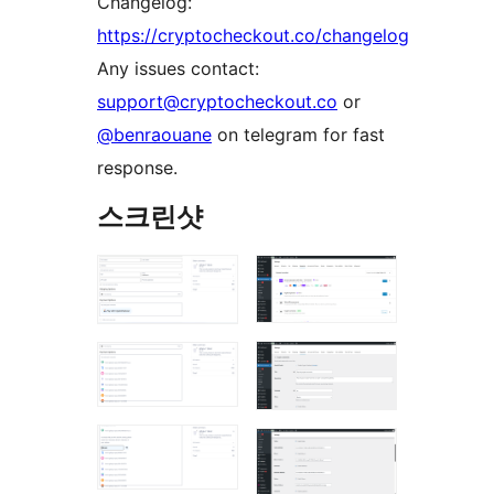
Changelog:
https://cryptocheckout.co/changelog
Any issues contact:
support@cryptocheckout.co
or
@benraouane
on telegram for fast
response.
스크린샷