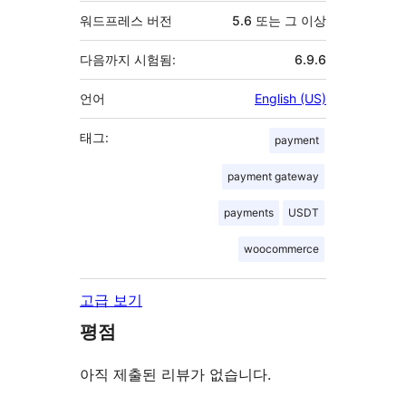
워드프레스 버전
5.6 또는 그 이상
다음까지 시험됨:
6.9.6
언어
English (US)
태그:
payment
payment gateway
payments
USDT
woocommerce
고급 보기
평점
아직 제출된 리뷰가 없습니다.