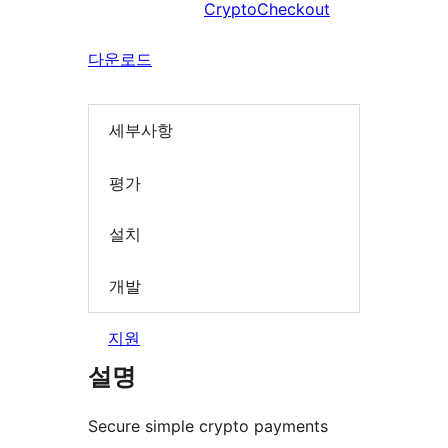
CryptoCheckout
다운로드
세부사항
평가
설치
개발
지원
설명
Secure simple crypto payments