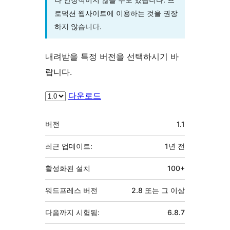
로덕션 웹사이트에 이용하는 것을 권장
하지 않습니다.
내려받을 특정 버전을 선택하시기 바
랍니다.
다운로드
기
버전
1.1
초
최근 업데이트:
1년
전
활성화된 설치
100+
워드프레스 버전
2.8 또는 그 이상
다음까지 시험됨:
6.8.7