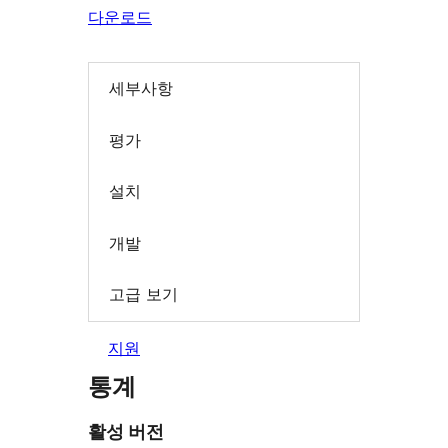
다운로드
세부사항
평가
설치
개발
고급 보기
지원
통계
활성 버전