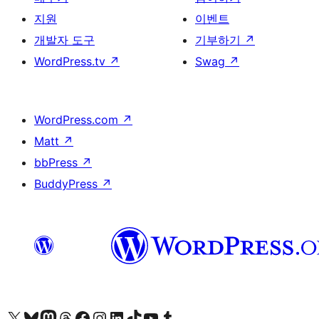
지원
이벤트
개발자 도구
기부하기
↗
WordPress.tv
↗
Swag
↗
WordPress.com
↗
Matt
↗
bbPress
↗
BuddyPress
↗
X(이전 트위터) 계정 방문하기
블루스카이 계정 방문하기
마스토돈 계정 방문하기
스레드 계정 방문하기
페이스북 페이지 방문하기
인스타그램 계정 방문하기
LinkedIn 계정 방문하기
틱톡 계정 방문하기
유튜브 채널 방문하기
텀블러 계정 방문하기