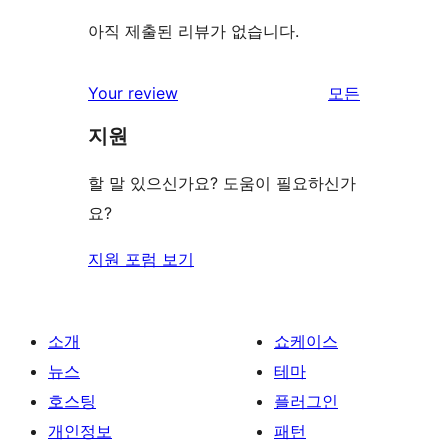
아직 제출된 리뷰가 없습니다.
리
Your review
모든
뷰
지원
보
기
할 말 있으신가요? 도움이 필요하신가
요?
지원 포럼 보기
소개
쇼케이스
뉴스
테마
호스팅
플러그인
개인정보
패턴