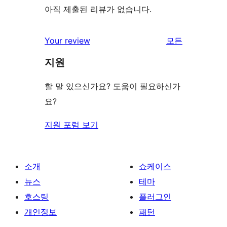
아직 제출된 리뷰가 없습니다.
리
Your review
모든
뷰
지원
보
기
할 말 있으신가요? 도움이 필요하신가
요?
지원 포럼 보기
소개
쇼케이스
뉴스
테마
호스팅
플러그인
개인정보
패턴