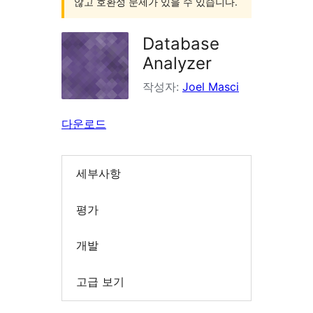
않고 호환성 문제가 있을 수 있습니다.
Database
Analyzer
작성자:
Joel Masci
다운로드
세부사항
평가
개발
고급 보기