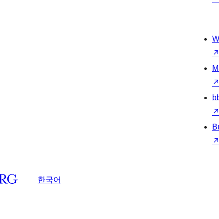
W
M
b
B
한국어