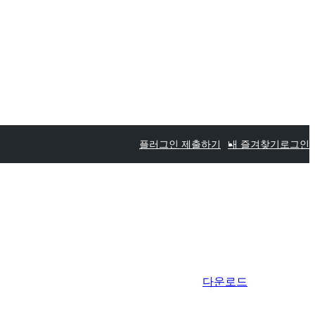
플러그인 제출하기
내 즐겨찾기
로그인
다운로드