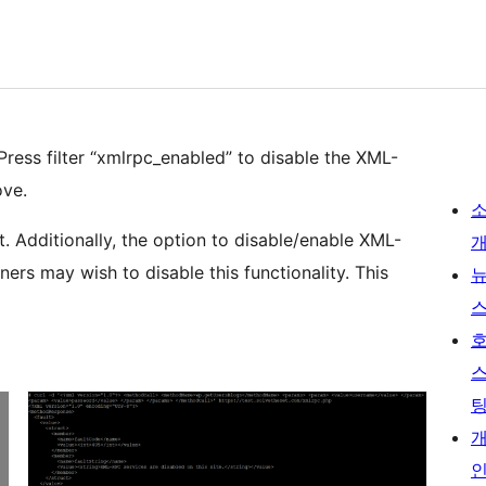
dPress filter “xmlrpc_enabled” to disable the XML-
ove.
. Additionally, the option to disable/enable XML-
rs may wish to disable this functionality. This