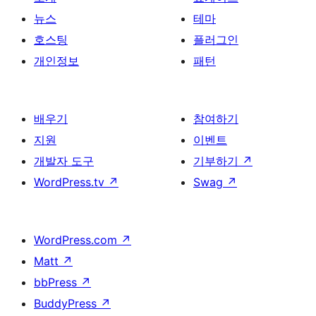
뉴스
테마
호스팅
플러그인
개인정보
패턴
배우기
참여하기
지원
이벤트
개발자 도구
기부하기
↗
WordPress.tv
↗
Swag
↗
WordPress.com
↗
Matt
↗
bbPress
↗
BuddyPress
↗