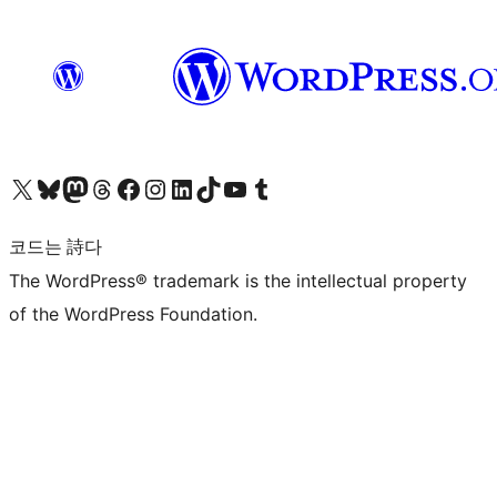
X(이전 트위터) 계정 방문하기
블루스카이 계정 방문하기
마스토돈 계정 방문하기
스레드 계정 방문하기
페이스북 페이지 방문하기
인스타그램 계정 방문하기
LinkedIn 계정 방문하기
틱톡 계정 방문하기
유튜브 채널 방문하기
텀블러 계정 방문하기
코드는 詩다
The WordPress® trademark is the intellectual property
of the WordPress Foundation.