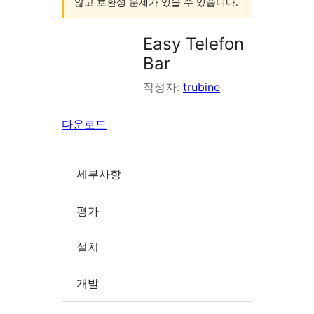
않고 호환성 문제가 있을 수 있습니다.
Easy Telefon
Bar
작성자:
trubine
다운로드
세부사항
평가
설치
개발