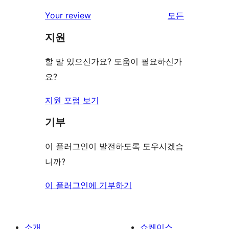
리
Your review
모든
뷰
지원
보
기
할 말 있으신가요? 도움이 필요하신가
요?
지원 포럼 보기
기부
이 플러그인이 발전하도록 도우시겠습
니까?
이 플러그인에 기부하기
소개
쇼케이스