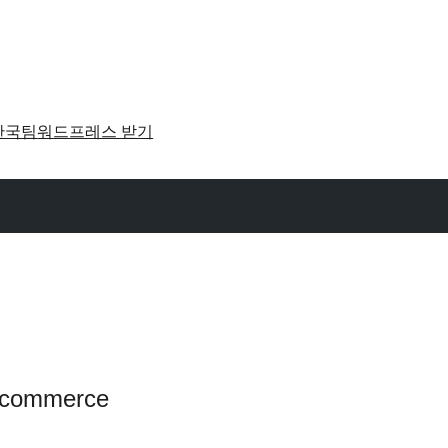
한국팀
워드프레스 받기
oocommerce