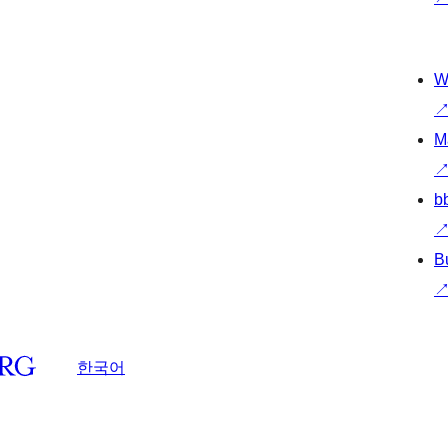
W
M
b
B
한국어