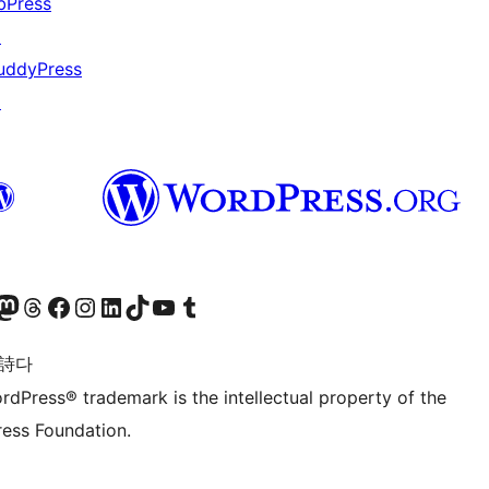
bPress
↗
uddyPress
↗
돈 계정 방문하기
스레드 계정 방문하기
페이스북 페이지 방문하기
인스타그램 계정 방문하기
LinkedIn 계정 방문하기
틱톡 계정 방문하기
유튜브 채널 방문하기
텀블러 계정 방문하기
 詩다
rdPress® trademark is the intellectual property of the
ess Foundation.