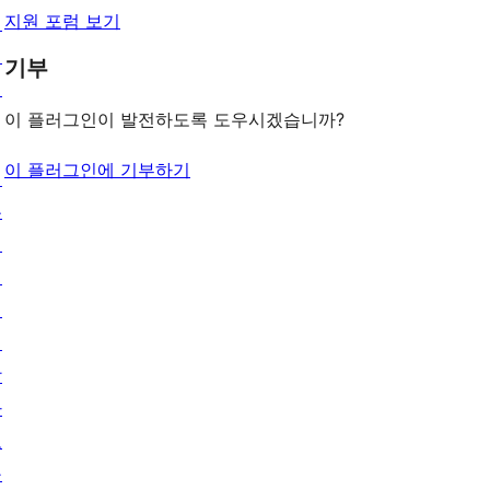
지원 포럼 보기
인
패
기부
턴
이 플러그인이 발전하도록 도우시겠습니까?
이 플러그인에 기부하기
배
우
기
지
원
개
발
자
도
구