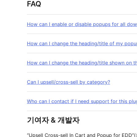
FAQ
How can I enable or disable popups for all do
How can I change the heading/title of my popup
How can I change the heading/title shown on t
Can I upsell/cross-sell by category?
Who can I contact if I need support for this plu
기여자 & 개발자
“Upsell Cross-sell In Cart and Popup