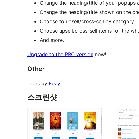
Change the heading/title of your popups a
Change the heading/title shown on the ch
Choose to upsell/cross-sell by category.
Choose upsell/cross-sell items for the who
And more.
Upgrade to the PRO version
now!
Other
Icons by
Eezy
.
스크린샷