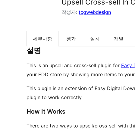
Upsell Cross-sell In
작성자:
tcgwebdesign
세부사항
평가
설치
개발
설명
This is an upsell and cross-sell plugin for
Easy 
your EDD store by showing more items to your
This plugin is an extension of Easy Digital Dow
plugin to work correctly.
How It Works
There are two ways to upsell/cross-sell with thi