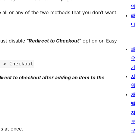
all or any of the two methods that you don’t want.
must disable
“Redirect to Checkout”
option on Easy
.
s > Checkout
irect to checkout after adding an item to the
s at once.