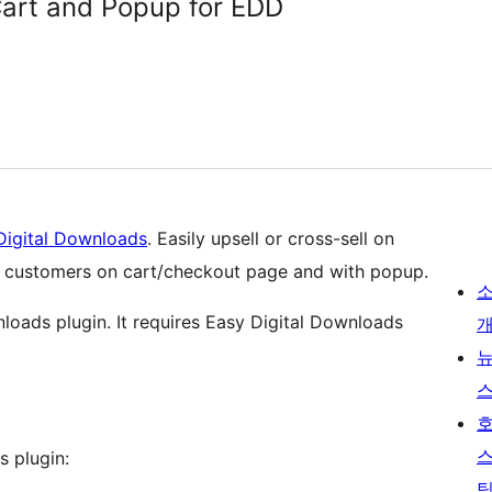
 Cart and Popup for EDD
Digital Downloads
. Easily upsell or cross-sell on
 customers on cart/checkout page and with popup.
nloads plugin. It requires Easy Digital Downloads
s plugin: