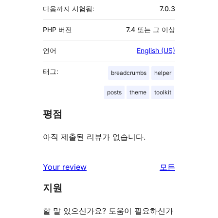
다음까지 시험됨:
7.0.3
PHP 버전
7.4 또는 그 이상
언어
English (US)
태그:
breadcrumbs
helper
posts
theme
toolkit
평점
아직 제출된 리뷰가 없습니다.
리
Your review
모든
뷰
지원
보
기
할 말 있으신가요? 도움이 필요하신가