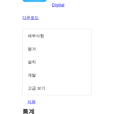
Digital
다운로드
세부사항
평가
설치
개발
고급 보기
지원
통계