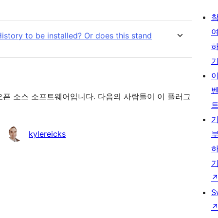
story to be installed? Or does this stand
-On”(은)는 오픈 소스 소프트웨어입니다. 다음의 사람들이 이 플러그
kylereicks
S