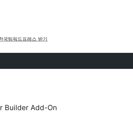
한국팀
워드프레스 받기
r Builder Add-On