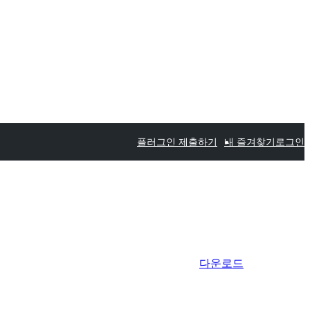
플러그인 제출하기
내 즐겨찾기
로그인
다운로드