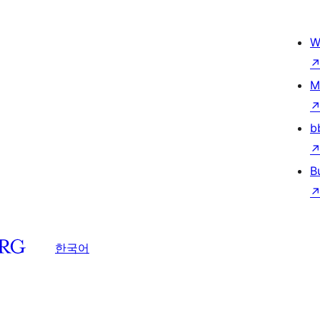
W
M
b
B
한국어