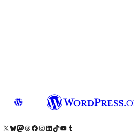
X(이전 트위터) 계정 방문하기
블루스카이 계정 방문하기
마스토돈 계정 방문하기
스레드 계정 방문하기
페이스북 페이지 방문하기
인스타그램 계정 방문하기
LinkedIn 계정 방문하기
틱톡 계정 방문하기
유튜브 채널 방문하기
텀블러 계정 방문하기