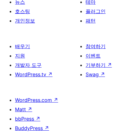
뉴스
테마
호스팅
플러그인
개인정보
패턴
배우기
참여하기
지원
이벤트
개발자 도구
기부하기
↗
WordPress.tv
↗
Swag
↗
WordPress.com
↗
Matt
↗
bbPress
↗
BuddyPress
↗