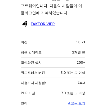
프트웨어입니다. 다음의 사람들이 이
플러그인에 기여하였습니다.
기
FAKTOR VIER
여
자
기
버전
1.0.21
초
최근 업데이트:
2개월
전
활성화된 설치
200+
워드프레스 버전
5.0 또는 그 이상
다음까지 시험됨:
7.0.3
PHP 버전
7.0 또는 그 이상
언어
4 모두 보기