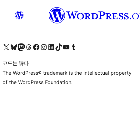
X(이전 트위터) 계정 방문하기
블루스카이 계정 방문하기
마스토돈 계정 방문하기
스레드 계정 방문하기
페이스북 페이지 방문하기
인스타그램 계정 방문하기
LinkedIn 계정 방문하기
틱톡 계정 방문하기
유튜브 채널 방문하기
텀블러 계정 방문하기
코드는 詩다
The WordPress® trademark is the intellectual property
of the WordPress Foundation.