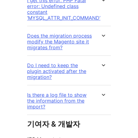
I get this error: PHP Fatal
error: Undefined class
constant
‘MYSQL_ATTR_INIT_COMMAND’
Does the migration process
modify the Magento site it
migrates from?
Do I need to keep the
plugin activated after the
migration?
Is there a log file to show
the information from the
import?
기여자 & 개발자