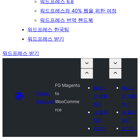
워드프레스 6.8
워드프레스와 40% 웹을 위한 여정
워드프레스 번역 핸드북
워드프레스 한국팀
워드프레스 받기
워드프레스 받기
FG Magento
플러그
플러그
Plugin
to
인 제출
인 제출
Directory
WooComme
하기
하기
rce
내 즐겨
내 즐겨
찾기
찾기
로그인
로그인