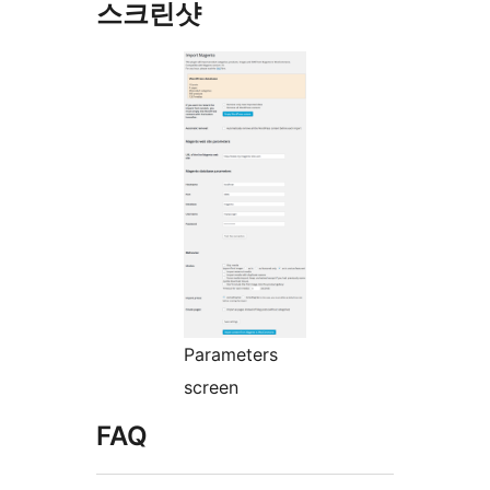
스크린샷
Parameters
screen
FAQ