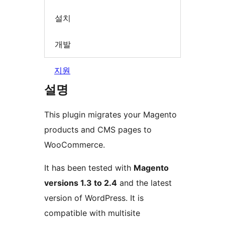
설치
개발
지원
설명
This plugin migrates your Magento
products and CMS pages to
WooCommerce.
It has been tested with
Magento
versions 1.3 to 2.4
and the latest
version of WordPress. It is
compatible with multisite