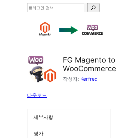
플
러
그
인
검
색
FG Magento to
WooCommerce
작성자:
Kerfred
다운로드
세부사항
평가