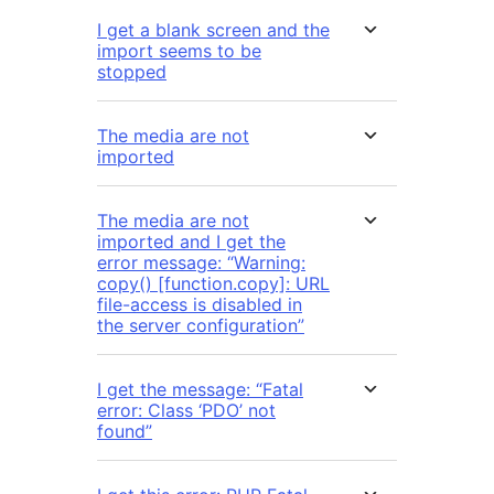
I get a blank screen and the
import seems to be
stopped
The media are not
imported
The media are not
imported and I get the
error message: “Warning:
copy() [function.copy]: URL
file-access is disabled in
the server configuration”
I get the message: “Fatal
error: Class ‘PDO’ not
found”