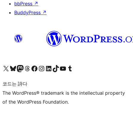
bbPress
↗
BuddyPress
↗
X(이전 트위터) 계정 방문하기
블루스카이 계정 방문하기
마스토돈 계정 방문하기
스레드 계정 방문하기
페이스북 페이지 방문하기
인스타그램 계정 방문하기
LinkedIn 계정 방문하기
틱톡 계정 방문하기
유튜브 채널 방문하기
텀블러 계정 방문하기
코드는 詩다
The WordPress® trademark is the intellectual property
of the WordPress Foundation.