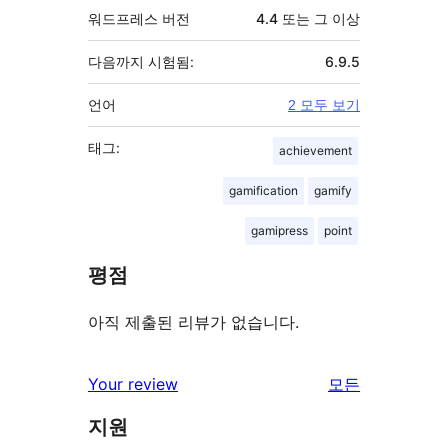
워드프레스 버전
4.4 또는 그 이상
다음까지 시험됨:
6.9.5
언어
2 모두 보기
태그:
achievement
gamification
gamify
gamipress
point
평점
아직 제출된 리뷰가 없습니다.
리
Your review
모든
뷰
지원
보