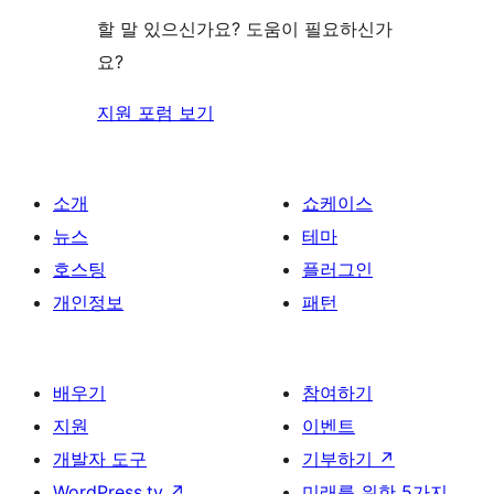
기
할 말 있으신가요? 도움이 필요하신가
요?
지원 포럼 보기
소개
쇼케이스
뉴스
테마
호스팅
플러그인
개인정보
패턴
배우기
참여하기
지원
이벤트
개발자 도구
기부하기
↗
WordPress.tv
↗
미래를 위한 5가지