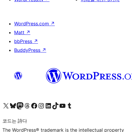
WordPress.com
↗
Matt
↗
bbPress
↗
BuddyPress
↗
X(이전 트위터) 계정 방문하기
블루스카이 계정 방문하기
마스토돈 계정 방문하기
스레드 계정 방문하기
페이스북 페이지 방문하기
인스타그램 계정 방문하기
LinkedIn 계정 방문하기
틱톡 계정 방문하기
유튜브 채널 방문하기
텀블러 계정 방문하기
코드는 詩다
The WordPress® trademark is the intellectual property