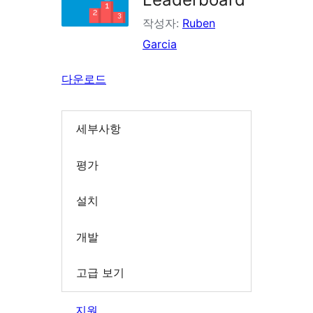
작성자:
Ruben
Garcia
다운로드
세부사항
평가
설치
개발
고급 보기
지원