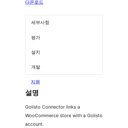
다운로드
세부사항
평가
설치
개발
지원
설명
Golisto Connector links a
WooCommerce store with a Golisto
account.