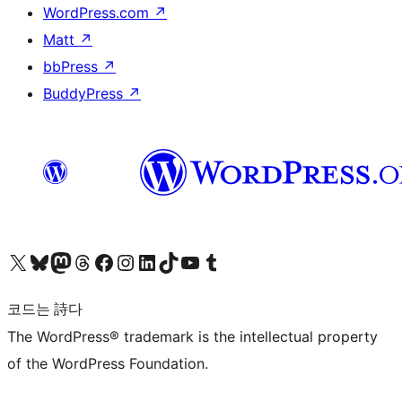
WordPress.com
↗
Matt
↗
bbPress
↗
BuddyPress
↗
X(이전 트위터) 계정 방문하기
블루스카이 계정 방문하기
마스토돈 계정 방문하기
스레드 계정 방문하기
페이스북 페이지 방문하기
인스타그램 계정 방문하기
LinkedIn 계정 방문하기
틱톡 계정 방문하기
유튜브 채널 방문하기
텀블러 계정 방문하기
코드는 詩다
The WordPress® trademark is the intellectual property
of the WordPress Foundation.