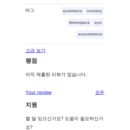
태그:
ecommerce
inventory
Marketplace
sync
woocommerce
고급 보기
평점
아직 제출된 리뷰가 없습니다.
Your review
모든
리
지원
뷰
보
할 말 있으신가요? 도움이 필요하신가
기
요?