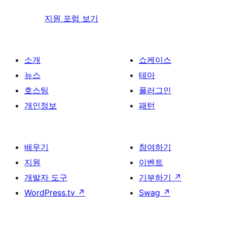
지원 포럼 보기
소개
쇼케이스
뉴스
테마
호스팅
플러그인
개인정보
패턴
배우기
참여하기
지원
이벤트
개발자 도구
기부하기
↗
WordPress.tv
↗
Swag
↗