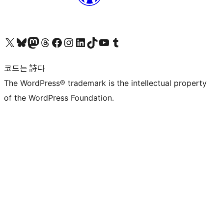
X(이전 트위터) 계정 방문하기
블루스카이 계정 방문하기
마스토돈 계정 방문하기
스레드 계정 방문하기
페이스북 페이지 방문하기
인스타그램 계정 방문하기
LinkedIn 계정 방문하기
틱톡 계정 방문하기
유튜브 채널 방문하기
텀블러 계정 방문하기
코드는 詩다
The WordPress® trademark is the intellectual property
of the WordPress Foundation.