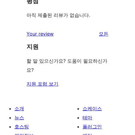
평점
아직 제출된 리뷰가 없습니다.
리
Your review
모든
뷰
지원
보
기
할 말 있으신가요? 도움이 필요하신가
요?
지원 포럼 보기
소개
쇼케이스
뉴스
테마
호스팅
플러그인