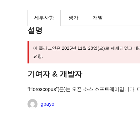
세부사항
평가
개발
설명
이 플러그인은 2025년 11월 28일(으)로 폐쇄되었고
요청.
기여자 & 개발자
“Horoscopus”(은)는 오픈 소스 소프트웨어입니
기
gpayo
여
자