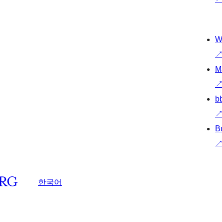
W
M
b
B
한국어