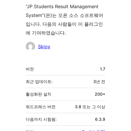
“JP Students Result Management
System”(은)는 오픈 소스 소프트웨어
입니다. 다음의 사람들이 이 플러그인
에 기여하였습니다.
기
Skjoy
여
자
기
버전
1.7
초
최근 업데이트:
3년
전
활성화된 설치
200+
워드프레스 버전
3.8 또는 그 이상
다음까지 시험됨:
6.3.9