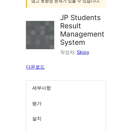
않고 호환성 문제가 있을 수 있습니다.
JP Students
Result
Management
System
작성자:
Skjoy
다운로드
세부사항
평가
설치