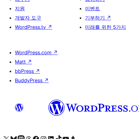
지원
이벤트
개발자 도구
기부하기
↗
WordPress.tv
↗
미래를 위한 5가지
WordPress.com
↗
Matt
↗
bbPress
↗
BuddyPress
↗
X(이전 트위터) 계정 방문하기
블루스카이 계정 방문하기
마스토돈 계정 방문하기
스레드 계정 방문하기
페이스북 페이지 방문하기
인스타그램 계정 방문하기
LinkedIn 계정 방문하기
틱톡 계정 방문하기
유튜브 채널 방문하기
텀블러 계정 방문하기