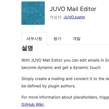
JUVO Mail Editor
작성자:
JUVOJustin
세부사항
평가
개발
설명
With JUVO Mail Editor you can edit emails in Gu
become dynamic and get a dynamic touch.
Simply create a mailing and connect it to the de
be defined by plugin authors.
For more information about placeholders, trigge
GitHub Wiki
.