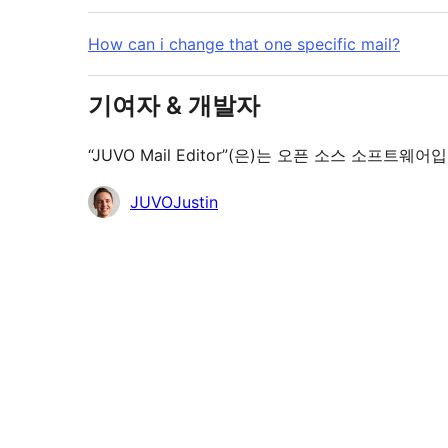
How can i change that one specific mail?
기여자 & 개발자
“JUVO Mail Editor”(은)는 오픈 소스 소
기
JUVOJustin
여
자