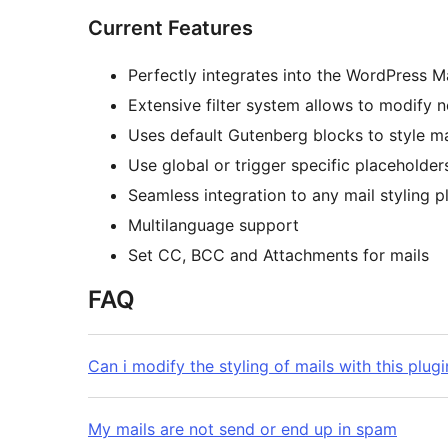
Current Features
Perfectly integrates into the WordPress M
Extensive filter system allows to modify n
Uses default Gutenberg blocks to style ma
Use global or trigger specific placeholde
Seamless integration to any mail styling 
Multilanguage support
Set CC, BCC and Attachments for mails
FAQ
Can i modify the styling of mails with this plugi
My mails are not send or end up in spam