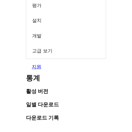
평가
설치
개발
고급 보기
지원
통계
활성 버전
일별 다운로드
다운로드 기록