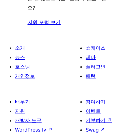
요?
지원 포럼 보기
소개
쇼케이스
뉴스
테마
호스팅
플러그인
개인정보
패턴
배우기
참여하기
지원
이벤트
개발자 도구
기부하기
↗
WordPress.tv
↗
Swag
↗