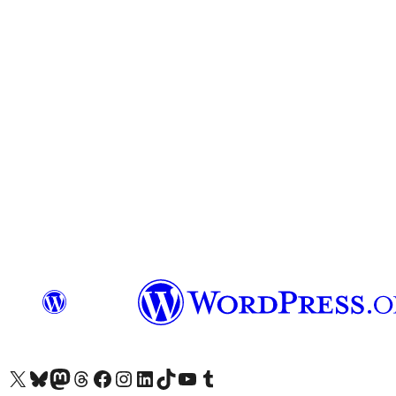
X(이전 트위터) 계정 방문하기
블루스카이 계정 방문하기
마스토돈 계정 방문하기
스레드 계정 방문하기
페이스북 페이지 방문하기
인스타그램 계정 방문하기
LinkedIn 계정 방문하기
틱톡 계정 방문하기
유튜브 채널 방문하기
텀블러 계정 방문하기