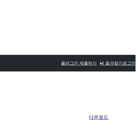
플러그인 제출하기
내 즐겨찾기
로그인
다운로드