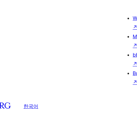
W
M
b
B
한국어