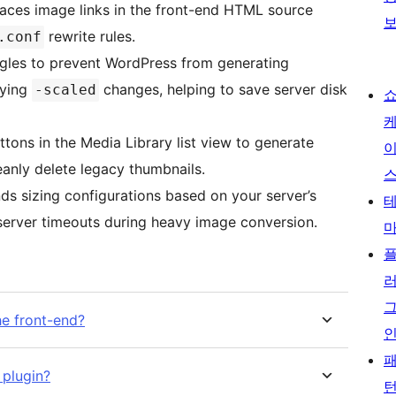
laces image links in the front-end HTML source
rewrite rules.
.conf
ggles to prevent WordPress from generating
lying
changes, helping to save server disk
-scaled
ttons in the Media Library list view to generate
eanly delete legacy thumbnails.
s sizing configurations based on your server’s
erver timeouts during heavy image conversion.
e front-end?
 plugin?