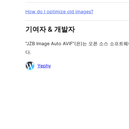
How do I optimize old images?
기여자 & 개발자
“JZB Image Auto AVIF”(은)는 오픈 소스
다.
기
Yephy
여
자