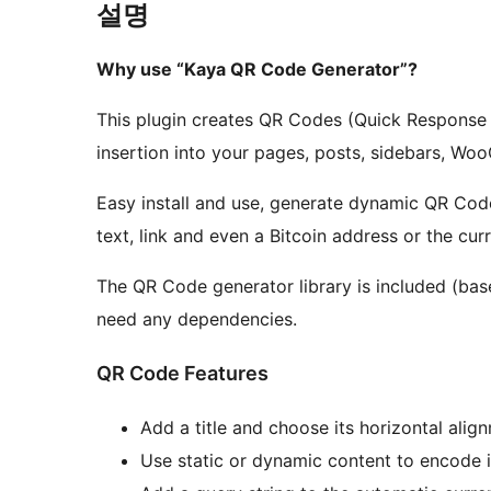
설명
Why use “Kaya QR Code Generator”?
This plugin creates QR Codes (Quick Response 
insertion into your pages, posts, sidebars, W
Easy install and use, generate dynamic QR Cod
text, link and even a Bitcoin address or the cu
The QR Code generator library is included (bas
need any dependencies.
QR Code Features
Add a title and choose its horizontal alig
Use static or dynamic content to encode 