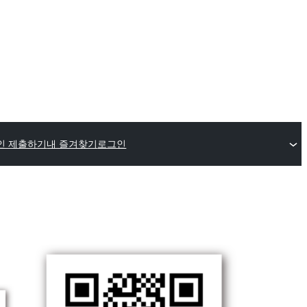
인 제출하기
내 즐겨찾기
로그인