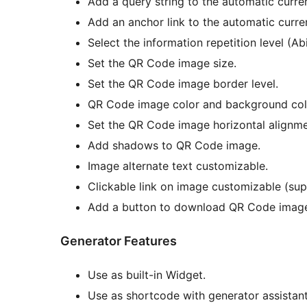
Add a query string to the automatic curren
Add an anchor link to the automatic curren
Select the information repetition level (Abi
Set the QR Code image size.
Set the QR Code image border level.
QR Code image color and background col
Set the QR Code image horizontal alignme
Add shadows to QR Code image.
Image alternate text customizable.
Clickable link on image customizable (s
Add a button to download QR Code image 
Generator Features
Use as built-in Widget.
Use as shortcode with generator assistant