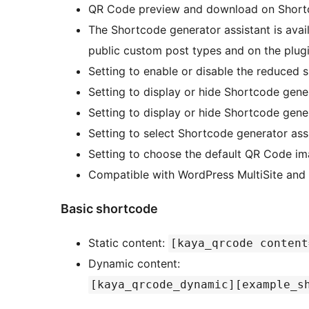
QR Code preview and download on Shortc
The Shortcode generator assistant is av
public custom post types and on the plug
Setting to enable or disable the reduced s
Setting to display or hide Shortcode gener
Setting to display or hide Shortcode gener
Setting to select Shortcode generator assi
Setting to choose the default QR Code im
Compatible with WordPress MultiSite a
Basic shortcode
Static content:
[kaya_qrcode content
Dynamic content:
[kaya_qrcode_dynamic][example_s