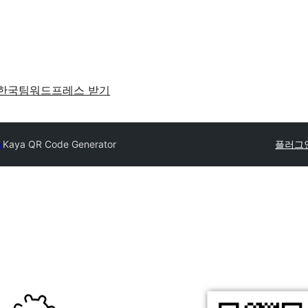
한국팀
워드프레스 받기
y
Kaya QR Code Generator
플러그