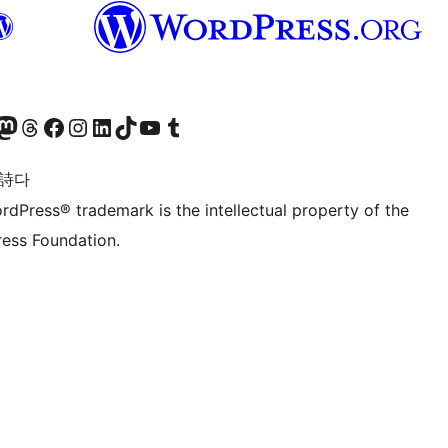
돈 계정 방문하기
스레드 계정 방문하기
페이스북 페이지 방문하기
인스타그램 계정 방문하기
LinkedIn 계정 방문하기
틱톡 계정 방문하기
유튜브 채널 방문하기
텀블러 계정 방문하기
 詩다
rdPress® trademark is the intellectual property of the
ess Foundation.