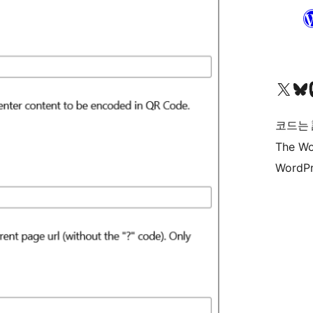
X(이전 트위터) 계정 방문하기
블루스카이 계정 방문하기
마스토
코드는
The Wo
WordPr