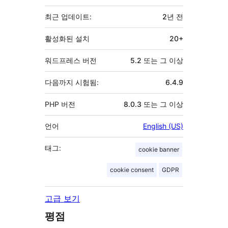
초
최근 업데이트:
2년
전
활성화된 설치
20+
워드프레스 버전
5.2 또는 그 이상
다음까지 시험됨:
6.4.9
PHP 버전
8.0.3 또는 그 이상
언어
English (US)
태그:
cookie banner
cookie consent
GDPR
고급 보기
평점