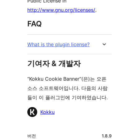
Public License in
http://www.gnu.org/licenses/
.
FAQ
What is the plugin license?
기여자 & 개발자
“Kokku Cookie Banner”(은)는 오픈
소스 소프트웨어입니다. 다음의 사람
들이 이 플러그인에 기여하였습니다.
기
Kokku
여
자
기
버전
1.8.9