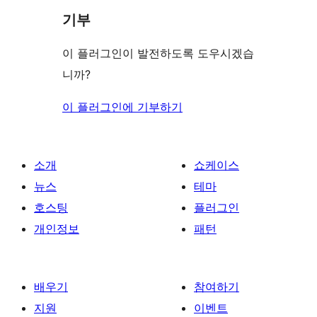
기부
이 플러그인이 발전하도록 도우시겠습
니까?
이 플러그인에 기부하기
소개
쇼케이스
뉴스
테마
호스팅
플러그인
개인정보
패턴
배우기
참여하기
지원
이벤트