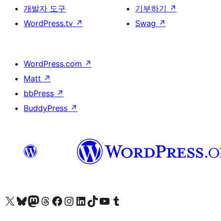
개발자 도구
기부하기
↗
WordPress.tv
↗
Swag
↗
WordPress.com
↗
Matt
↗
bbPress
↗
BuddyPress
↗
X(이전 트위터) 계정 방문하기
블루스카이 계정 방문하기
마스토돈 계정 방문하기
스레드 계정 방문하기
페이스북 페이지 방문하기
인스타그램 계정 방문하기
LinkedIn 계정 방문하기
틱톡 계정 방문하기
유튜브 채널 방문하기
텀블러 계정 방문하기