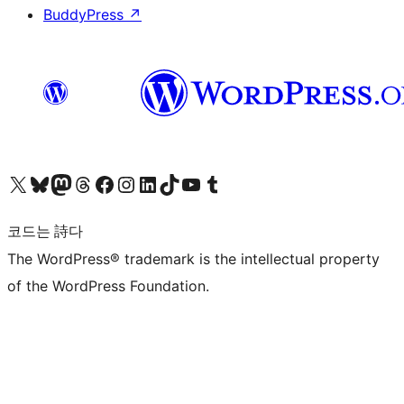
BuddyPress
↗
X(이전 트위터) 계정 방문하기
블루스카이 계정 방문하기
마스토돈 계정 방문하기
스레드 계정 방문하기
페이스북 페이지 방문하기
인스타그램 계정 방문하기
LinkedIn 계정 방문하기
틱톡 계정 방문하기
유튜브 채널 방문하기
텀블러 계정 방문하기
코드는 詩다
The WordPress® trademark is the intellectual property
of the WordPress Foundation.