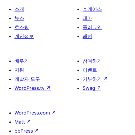
소개
쇼케이스
뉴스
테마
호스팅
플러그인
개인정보
패턴
배우기
참여하기
지원
이벤트
개발자 도구
기부하기
↗
WordPress.tv
↗
Swag
↗
WordPress.com
↗
Matt
↗
bbPress
↗