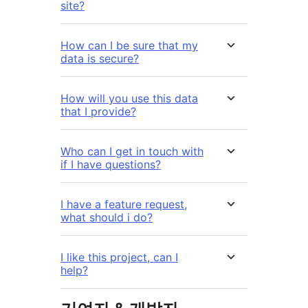
site?
How can I be sure that my
data is secure?
How will you use this data
that I provide?
Who can I get in touch with
if I have questions?
I have a feature request,
what should i do?
I like this project, can I
help?