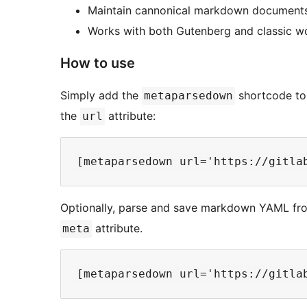
Maintain cannonical markdown documents t
Works with both Gutenberg and classic w
How to use
Simply add the
shortcode to 
metaparsedown
the
attribute:
url
Optionally, parse and save markdown YAML fro
attribute.
meta