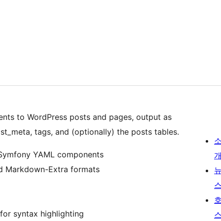
ts to WordPress posts and pages, output as
_meta, tags, and (optionally) the posts tables.
d Symfony YAML components
d Markdown-Extra formats
or syntax highlighting