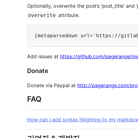
Optionally, overwrite the post’s ‘post_title’ an
attribute.
overwrite
Add issues at
https://github.com/pagerange/m
Donate
Donate via Paypal at
http://pagerange.com/pr
FAQ
How can I add syntax hilighting to my markd