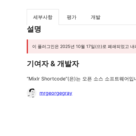
세부사항
평가
개발
설명
이 플러그인은 2025년 10월 17일(으)로 폐쇄되었고 
기여자 & 개발자
“Mixlr Shortcode”(은)는 오픈 소스 소프
기
mrgeorgegray
여
자