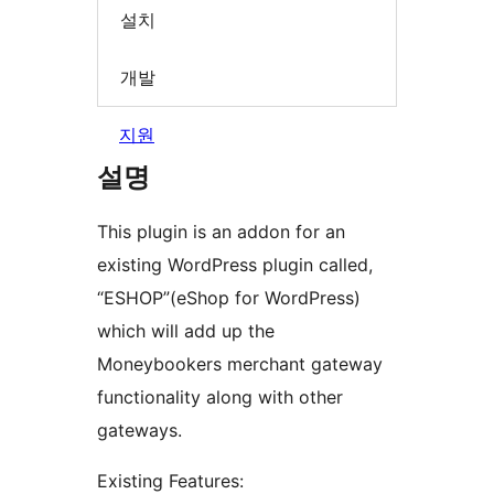
설치
개발
지원
설명
This plugin is an addon for an
existing WordPress plugin called,
“ESHOP”(eShop for WordPress)
which will add up the
Moneybookers merchant gateway
functionality along with other
gateways.
Existing Features: