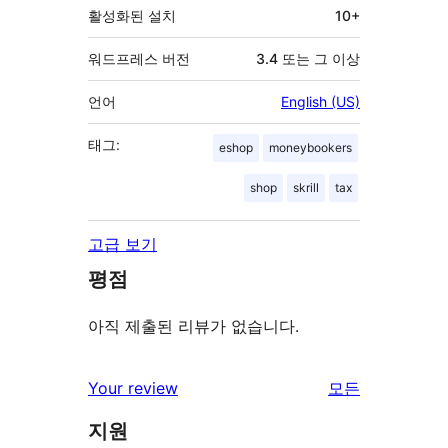
활성화된 설치
10+
워드프레스 버전
3.4 또는 그 이상
언어
English (US)
태그:
eshop
moneybookers
shop
skrill
tax
고급 보기
평점
아직 제출된 리뷰가 없습니다.
리
Your review
모든
뷰
지원
보