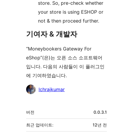
store. So, pre-check whether
your store is using ESHOP or
not & then proceed further.
기여자 & 개발자
“Moneybookers Gateway For
eShop”(은)는 오픈 소스 소프트웨어
입니다. 다음의 사람들이 이 플러그인
에 기여하였습니다.
기
lchrajkumar
여
자
기
버전
0.0.3.1
초
최근 업데이트:
12년
전