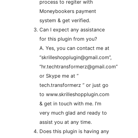
process to regiter with
Moneybookers payment
system & get verified.
Can I expect any assistance
for this plugin from you?
A. Yes, you can contact me at
“skrilleshopplugin@gmail.com”,
“hr.techtransformerz@gmail.com”
or Skype me at ”
tech.transformerz ” or just go
to www.skrilleshopplugin.com
& get in touch with me. I’m
very much glad and ready to
assist you at any time.
Does this plugin is having any