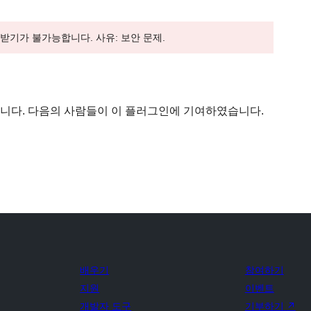
려받기가 불가능합니다. 사유: 보안 문제.
프트웨어입니다. 다음의 사람들이 이 플러그인에 기여하였습니다.
배우기
참여하기
지원
이벤트
개발자 도구
기부하기
↗