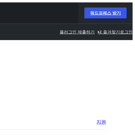
워드프레스 받기
플러그인 제출하기
내 즐겨찾기
로그인
지원