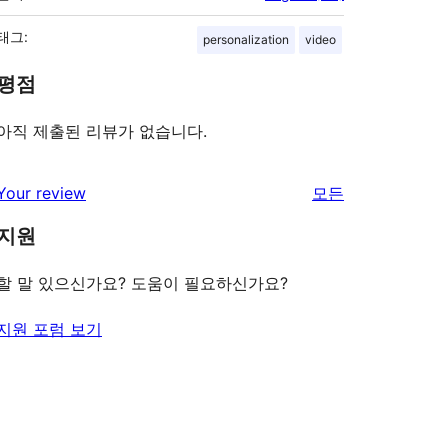
태그:
personalization
video
평점
아직 제출된 리뷰가 없습니다.
리
Your review
모든
뷰
지원
보
기
할 말 있으신가요? 도움이 필요하신가요?
지원 포럼 보기